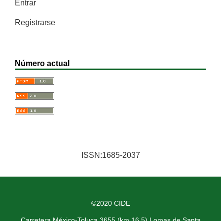
Entrar
Registrarse
Número actual
ISSN:1685-2037
©2020 CIDE
Carretera México-Toluca 3655 (km 16.5) Lomas de Santa