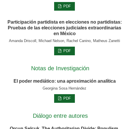
PDF
Participación partidista en elecciones no partidistas:
Pruebas de las elecciones judiciales extraordinarias
en México
Amanda Driscoll, Michael Nelson, Rachel Canino, Matheus Zanetti
PDF
Notas de Investigación
El poder mediático: una aproximación analítica
Georgina Sosa Hernández
PDF
Diálogo entre autores
Orçun Selçuk, The Authoritarian Divide: Populism,