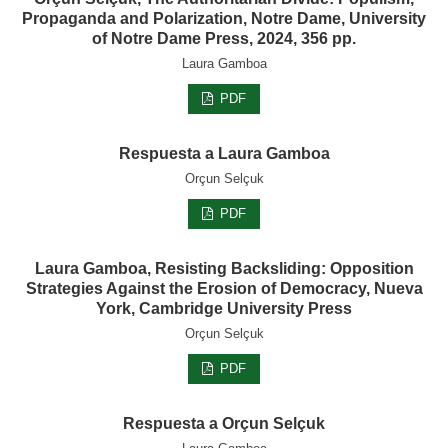
Propaganda and Polarization, Notre Dame, University
of Notre Dame Press, 2024, 356 pp.
Laura Gamboa
PDF
Respuesta a Laura Gamboa
Orçun Selçuk
PDF
Laura Gamboa, Resisting Backsliding: Opposition
Strategies Against the Erosion of Democracy, Nueva
York, Cambridge University Press
Orçun Selçuk
PDF
Respuesta a Orçun Selçuk