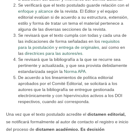
Se verificará que el texto postulado guarde relación con el
enfoque y alcance
de la revista. El Editor y el equipo
editorial evalúan si de acuerdo a su estructura, extensión,
estilo y forma de tratar un tema el material pertenece a
alguna de las diversas secciones de la revista.
Se revisará que el texto cumpla con todas y cada una de
las indicaciones de forma señaladas en los
requisitos
para la postulación
y
entrega de originales
, así como en
las
directrices para las autores/es
.
Se revisará que la bibliografía a la que se recurre sea
pertinente y actualizada, y que sea provista debidamente
estandarizada según la
Norma APA
.
De acuerdo a los lineamientos de política editorial
aprobados por el Comité Editorial, se solicitará a los
autores que la bibliografía se entregue gestionada
electrónicamente y con hipervínculos activos a los DOI
respectivos, cuando así corresponda.
Una vez que el texto postulado acredite el
dictamen editorial,
se notificará formalmente al autor de contacto el registro e inicio
del proceso de
dictamen académico. Es decisión