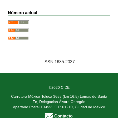
Número actual
ISSN:1685-2037
©2020 CIDE
Carretera México-Toluca 3655 (km 16.5) Lomas de Santa
Fe, Delegación Álvaro Obregón
Apartado Postal 10-833, C.P. 01210, CIudad de México
Contacto