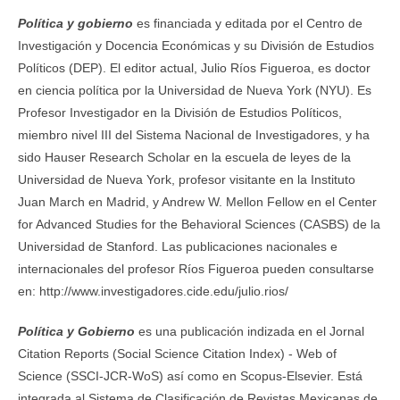
Política y gobierno
es financiada y editada por el Centro de
Investigación y Docencia Económicas y su División de Estudios
Políticos (DEP). El editor actual, Julio Ríos Figueroa, es doctor
en ciencia política por la Universidad de Nueva York (NYU). Es
Profesor Investigador en la División de Estudios Políticos,
miembro nivel III del Sistema Nacional de Investigadores, y ha
sido Hauser Research Scholar en la escuela de leyes de la
Universidad de Nueva York, profesor visitante en la Instituto
Juan March en Madrid, y Andrew W. Mellon Fellow en el Center
for Advanced Studies for the Behavioral Sciences (CASBS) de la
Universidad de Stanford. Las publicaciones nacionales e
internacionales del profesor Ríos Figueroa pueden consultarse
en: http://www.investigadores.cide.edu/julio.rios/
Política y Gobierno
es una publicación indizada en el Jornal
Citation Reports (Social Science Citation Index) - Web of
Science (SSCI-JCR-WoS) así como en Scopus-Elsevier. Está
integrada al Sistema de Clasificación de Revistas Mexicanas de