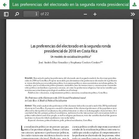
Las preferencias del electorado en la segunda ronda presidencial de 2018 en Costa Rica. Un modelo de socialización política.