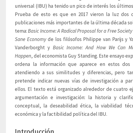
universal (IBU) ha tenido un pico de interés los últimos 
Prueba de esto es que en 2017 vieron la luz dos d
publicaciones más importantes de la última década sob
tema: 
Basic Income: A Radical Proposal for a Free Society
Sane Economy
 de los filósofos Philippe van Parijs y Ya
Vanderborght y 
Basic Income: And How We Can Mak
Happen
, del economista Guy Standing. Este ensayo expl
ordena la información que aparece en estos dos l
atendiendo a sus similitudes y diferencias, pero ta
pretende indicar nuevas vías de investigación a part
ellos. El texto está organizado alrededor de cuatro ej
argumentación e investigación: la historia y clarific
conceptual, la deseabilidad ética, la viabilidad técn
económica y la factibilidad política del IBU.
Introducción