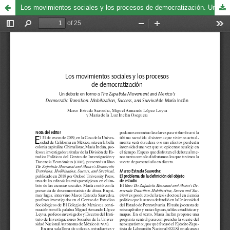
Los movimientos sociales y los procesos de democratización. Un debate en torno a The Zapatista Movement and Mexico’s Democratic Transition. Mobilization, Success, and Survival de María Inclán