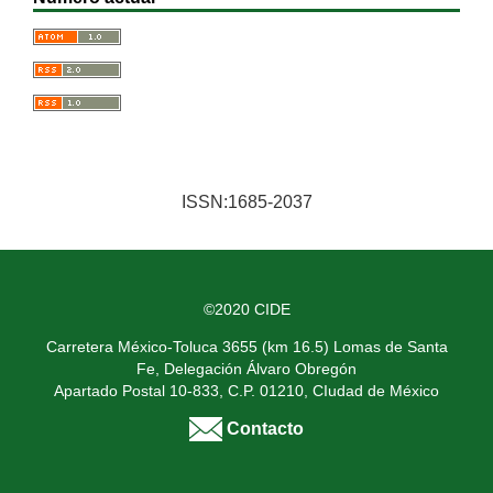
ISSN:1685-2037
©2020 CIDE
Carretera México-Toluca 3655 (km 16.5) Lomas de Santa
Fe, Delegación Álvaro Obregón
Apartado Postal 10-833, C.P. 01210, CIudad de México
Contacto