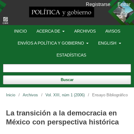
Registrarse
Entrar
INICIO
ACERCA DE
ARCHIVOS
AVISOS
ENVÍOS A POLÍTICA Y GOBIERNO
ENGLISH
ESTADÍSTICAS
Buscar
Inicio
/
Archivos
/
Vol. XIII, núm 1 (2006)
/
Ensayo Bibliográfico
La transición a la democracia en
México con perspectiva histórica