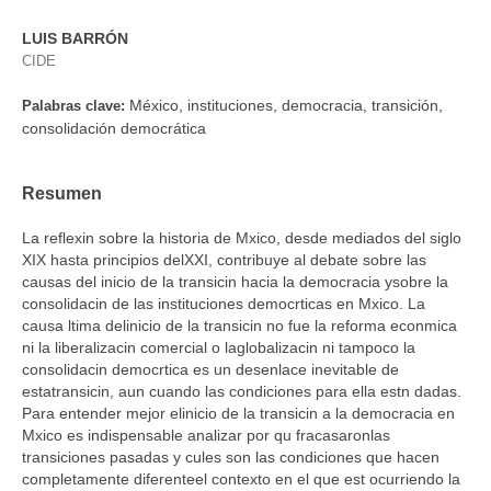
LUIS BARRÓN
CIDE
México, instituciones, democracia, transición,
Palabras clave:
consolidación democrática
Resumen
La reflexin sobre la historia de Mxico, desde mediados del siglo
XIX hasta principios delXXI, contribuye al debate sobre las
causas del inicio de la transicin hacia la democracia ysobre la
consolidacin de las instituciones democrticas en Mxico. La
causa ltima delinicio de la transicin no fue la reforma econmica
ni la liberalizacin comercial o laglobalizacin ni tampoco la
consolidacin democrtica es un desenlace inevitable de
estatransicin, aun cuando las condiciones para ella estn dadas.
Para entender mejor elinicio de la transicin a la democracia en
Mxico es indispensable analizar por qu fracasaronlas
transiciones pasadas y cules son las condiciones que hacen
completamente diferenteel contexto en el que est ocurriendo la