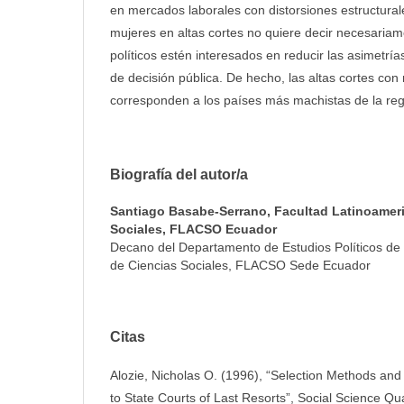
en mercados laborales con distorsiones estructural
mujeres en altas cortes no quiere decir necesariam
políticos estén interesados en reducir las asimetrí
de decisión pública. De hecho, las altas cortes co
corresponden a los países más machistas de la reg
Biografía del autor/a
Santiago Basabe-Serrano,
Facultad Latinoamer
Sociales, FLACSO Ecuador
Decano del Departamento de Estudios Políticos de 
de Ciencias Sociales, FLACSO Sede Ecuador
Citas
Alozie, Nicholas O. (1996), “Selection Methods an
to State Courts of Last Resorts”, Social Science Quar