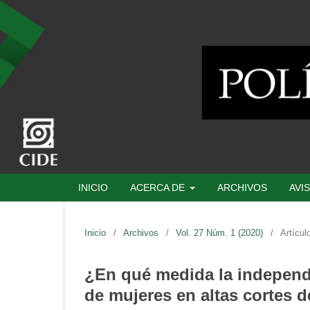
INICIO
ACERCA DE
ARCHIVOS
AVI
Inicio
/
Archivos
/
Vol. 27 Núm. 1 (2020)
/
Artícul
¿En qué medida la independe
de mujeres en altas cortes d