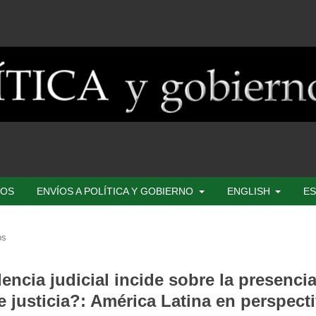
SOS
ENVÍOS A POLÍTICA Y GOBIERNO
ENGLISH
ES
os
ncia judicial incide sobre la presenci
e justicia?: América Latina en perspect