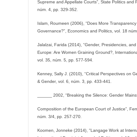
Supreme and Appellate Courts”, State Politics and Po
núm. 4, pp. 329-352.
Islam, Roumeen (2006), “Does More Transparency 
Governance?”, Economics and Politics, vol. 18 núm
Jalalzai, Farida (2014), “Gender, Presidencies, and
Europe: Are Women Graining Ground?, International
vol. 35, núm. 5, pp. 577-594.
Kenney, Sally J. (2010), “Critical Perspectives on G
& Gender, vol. 6, núm. 3, pp. 433-441.
______ 2002, “Breaking the Silence: Gender Mains
Composition of the European Court of Justice”, Femi
núm. 3/4, pp. 257-270.
Koomen, Jonneke (2014), “Langage Work at Internat