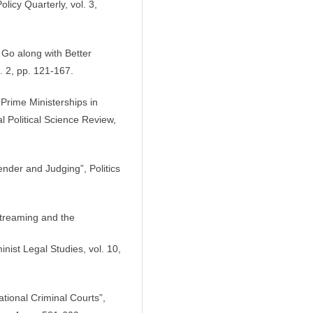
licy Quarterly, vol. 3,
Go along with Better
. 2, pp. 121-167.
 Prime Ministerships in
 Political Science Review,
ender and Judging”, Politics
treaming and the
nist Legal Studies, vol. 10,
ional Criminal Courts”,