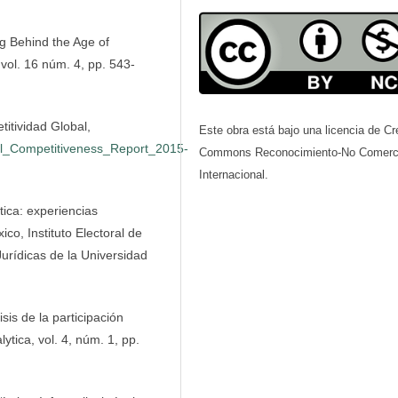
g Behind the Age of
, vol. 16 núm. 4, pp. 543-
itividad Global,
Este obra está bajo una licencia de Cr
al_Competitiveness_Report_2015-
Commons Reconocimiento-No Comerci
Internacional.
tica: experiencias
co, Instituto Electoral de
Jurídicas de la Universidad
sis de la participación
ytica, vol. 4, núm. 1, pp.