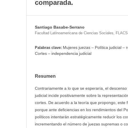
comparada.
Santiago Basabe-Serrano
Facultad Latinoamericana de Ciencias Sociales, FLAC
Mujeres juezas – Política judicial – 
Palabras clave:
Cortes – independencia judicial
Resumen
Contrariamente a lo que se esperaría, el descenso
judicial incide positivamente sobre la representaci
cortes. De acuerdo a la teoría que propongo, este
porque ante deficiencias en los rendimientos del Po
políticos intentarán estratégicamente reducir los co
incrementando el número de juezas supremas o cons