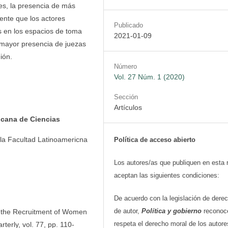
es, la presencia de más
ente que los actores
Publicado
as en los espacios de toma
2021-01-09
n mayor presencia de juezas
ión.
Número
Vol. 27 Núm. 1 (2020)
Sección
Artículos
icana de Ciencias
la Facultad Latinoamericna
Política de acceso abierto
Los autores/as que publiquen en esta 
aceptan las siguientes condiciones:
De acuerdo con la legislación de dere
de autor,
Política y gobierno
reconoc
d the Recruitment of Women
respeta el derecho moral de los autore
terly, vol. 77, pp. 110-