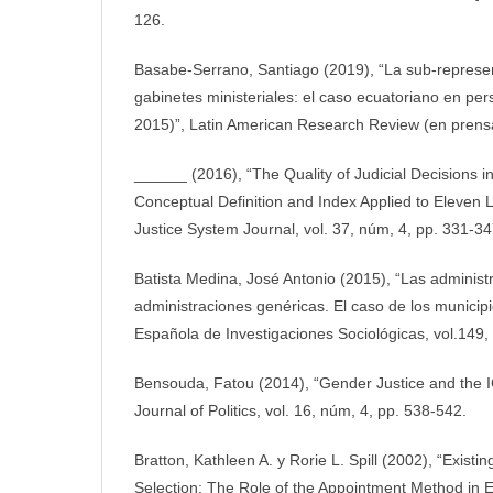
126.
Basabe-Serrano, Santiago (2019), “La sub-represe
gabinetes ministeriales: el caso ecuatoriano en p
2015)”, Latin American Research Review (en prens
______ (2016), “The Quality of Judicial Decisions 
Conceptual Definition and Index Applied to Eleven 
Justice System Journal, vol. 37, núm, 4, pp. 331-34
Batista Medina, José Antonio (2015), “Las adminis
administraciones genéricas. El caso de los municip
Española de Investigaciones Sociológicas, vol.149, 
Bensouda, Fatou (2014), “Gender Justice and the IC
Journal of Politics, vol. 16, núm, 4, pp. 538-542.
Bratton, Kathleen A. y Rorie L. Spill (2002), “Existin
Selection: The Role of the Appointment Method in 