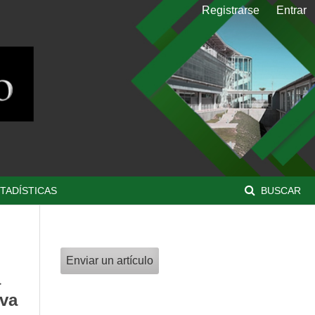
Registrarse
Entrar
TADÍSTICAS
BUSCAR
Enviar un artículo
a
iva