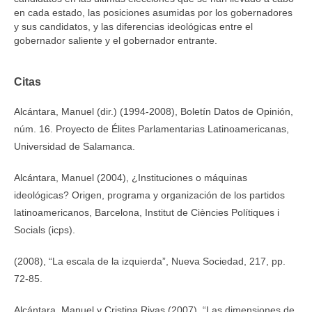
en cada estado, las posiciones asumidas por los gobernadores
y sus candidatos, y las diferencias ideológicas entre el
gobernador saliente y el gobernador entrante.
Citas
Alcántara, Manuel (dir.) (1994-2008), Boletín Datos de Opinión,
núm. 16. Proyecto de Élites Parlamentarias Latinoamericanas,
Universidad de Salamanca.
Alcántara, Manuel (2004), ¿Instituciones o máquinas
ideológicas? Origen, programa y organización de los partidos
latinoamericanos, Barcelona, Institut de Ciències Polítiques i
Socials (icps).
(2008), “La escala de la izquierda”, Nueva Sociedad, 217, pp.
72-85.
Alcántara, Manuel y Cristina Rivas (2007), “Las dimensiones de