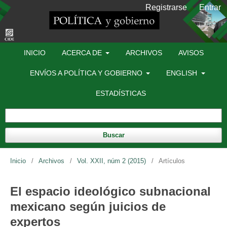
Registrarse
Entrar
INICIO
ACERCA DE
ARCHIVOS
AVISOS
ENVÍOS A POLÍTICA Y GOBIERNO
ENGLISH
ESTADÍSTICAS
Buscar
Inicio
/
Archivos
/
Vol. XXII, núm 2 (2015)
/
Artículos
El espacio ideológico subnacional
mexicano según juicios de
expertos