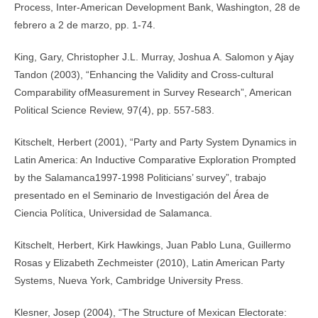
Process, Inter-American Development Bank, Washington, 28 de
febrero a 2 de marzo, pp. 1-74.
King, Gary, Christopher J.L. Murray, Joshua A. Salomon y Ajay
Tandon (2003), “Enhancing the Validity and Cross-cultural
Comparability ofMeasurement in Survey Research”, American
Political Science Review, 97(4), pp. 557-583.
Kitschelt, Herbert (2001), “Party and Party System Dynamics in
Latin America: An Inductive Comparative Exploration Prompted
by the Salamanca1997-1998 Politicians’ survey”, trabajo
presentado en el Seminario de Investigación del Área de
Ciencia Política, Universidad de Salamanca.
Kitschelt, Herbert, Kirk Hawkings, Juan Pablo Luna, Guillermo
Rosas y Elizabeth Zechmeister (2010), Latin American Party
Systems, Nueva York, Cambridge University Press.
Klesner, Josep (2004), “The Structure of Mexican Electorate: