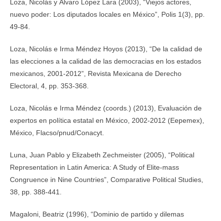
Loza, Nicolás y Álvaro López Lara (2003), “Viejos actores,
nuevo poder: Los diputados locales en México”, Polis 1(3), pp.
49-84.
Loza, Nicolás e Irma Méndez Hoyos (2013), “De la calidad de
las elecciones a la calidad de las democracias en los estados
mexicanos, 2001-2012”, Revista Mexicana de Derecho
Electoral, 4, pp. 353-368.
Loza, Nicolás e Irma Méndez (coords.) (2013), Evaluación de
expertos en política estatal en México, 2002-2012 (Eepemex),
México, Flacso/pnud/Conacyt.
Luna, Juan Pablo y Elizabeth Zechmeister (2005), “Political
Representation in Latin America: A Study of Elite-mass
Congruence in Nine Countries”, Comparative Political Studies,
38, pp. 388-441.
Magaloni, Beatriz (1996), “Dominio de partido y dilemas