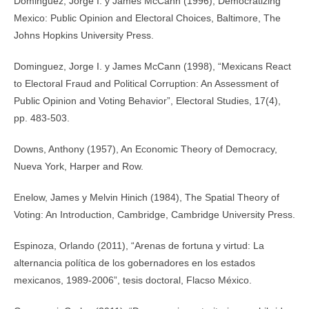
Dominguez, Jorge I. y James McCann (1996), Democratizing
Mexico: Public Opinion and Electoral Choices, Baltimore, The
Johns Hopkins University Press.
Dominguez, Jorge I. y James McCann (1998), “Mexicans React
to Electoral Fraud and Political Corruption: An Assessment of
Public Opinion and Voting Behavior”, Electoral Studies, 17(4),
pp. 483-503.
Downs, Anthony (1957), An Economic Theory of Democracy,
Nueva York, Harper and Row.
Enelow, James y Melvin Hinich (1984), The Spatial Theory of
Voting: An Introduction, Cambridge, Cambridge University Press.
Espinoza, Orlando (2011), “Arenas de fortuna y virtud: La
alternancia política de los gobernadores en los estados
mexicanos, 1989-2006”, tesis doctoral, Flacso México.