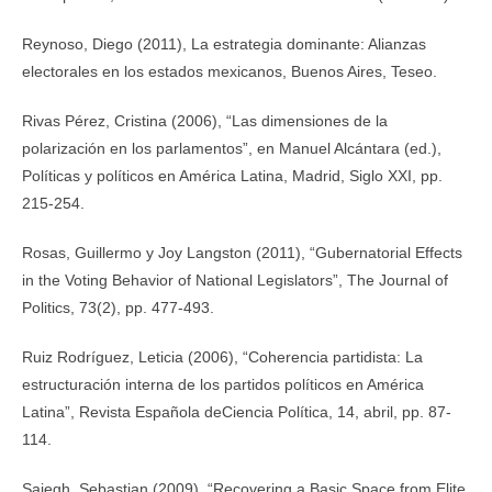
Reynoso, Diego (2011), La estrategia dominante: Alianzas
electorales en los estados mexicanos, Buenos Aires, Teseo.
Rivas Pérez, Cristina (2006), “Las dimensiones de la
polarización en los parlamentos”, en Manuel Alcántara (ed.),
Políticas y políticos en América Latina, Madrid, Siglo XXI, pp.
215-254.
Rosas, Guillermo y Joy Langston (2011), “Gubernatorial Effects
in the Voting Behavior of National Legislators”, The Journal of
Politics, 73(2), pp. 477-493.
Ruiz Rodríguez, Leticia (2006), “Coherencia partidista: La
estructuración interna de los partidos políticos en América
Latina”, Revista Española deCiencia Política, 14, abril, pp. 87-
114.
Saiegh, Sebastian (2009), “Recovering a Basic Space from Elite