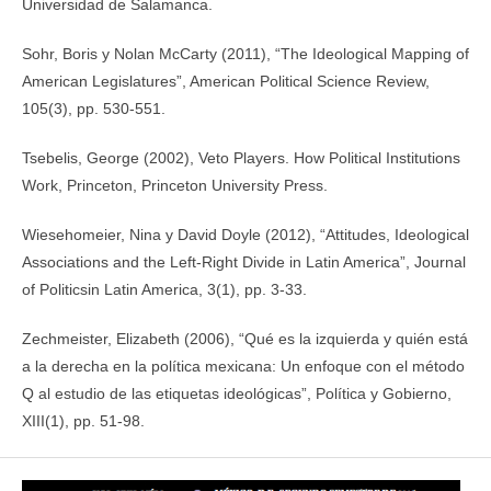
Universidad de Salamanca.
Sohr, Boris y Nolan McCarty (2011), “The Ideological Mapping of
American Legislatures”, American Political Science Review,
105(3), pp. 530-551.
Tsebelis, George (2002), Veto Players. How Political Institutions
Work, Princeton, Princeton University Press.
Wiesehomeier, Nina y David Doyle (2012), “Attitudes, Ideological
Associations and the Left-Right Divide in Latin America”, Journal
of Politicsin Latin America, 3(1), pp. 3-33.
Zechmeister, Elizabeth (2006), “Qué es la izquierda y quién está
a la derecha en la política mexicana: Un enfoque con el método
Q al estudio de las etiquetas ideológicas”, Política y Gobierno,
XIII(1), pp. 51-98.