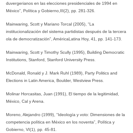
duvergerianos en las elecciones presidenciales de 1994 en
México”, Política y Gobierno,III(2), pp. 281-326.
Mainwaring, Scott y Mariano Torcal (2005), “La
institucionalización del sistema partidistas después de la tercera
ola de democratización”, AméricaLatina Hoy, 41, pp. 141-173.
Mainwaring, Scott y Timothy Scully (1995), Building Democratic
Institutions, Stanford, Stanford University Press.
McDonald, Ronald y J. Mark Ruhl (1989), Party Politics and
Elections in Latin America, Boulder, Westview Press.
Molinar Horcasitas, Juan (1991), El tiempo de la legitimidad,
México, Cal y Arena.
Moreno, Alejandro (1999), “Ideología y voto: Dimensiones de la
competencia política en México en los noventa”, Política y
Gobierno, VI(1), pp. 45-81.