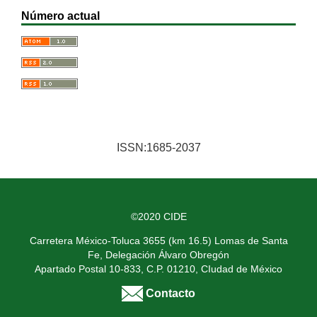
Número actual
ISSN:1685-2037
©2020 CIDE
Carretera México-Toluca 3655 (km 16.5) Lomas de Santa
Fe, Delegación Álvaro Obregón
Apartado Postal 10-833, C.P. 01210, CIudad de México
Contacto