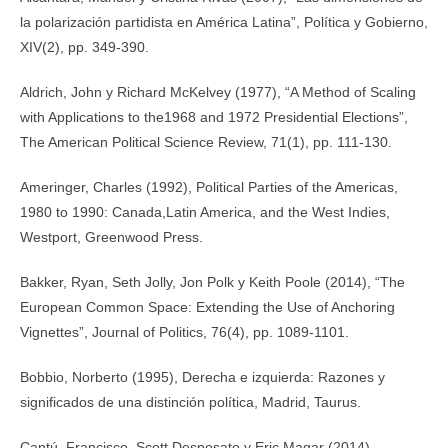
la polarización partidista en América Latina”, Política y Gobierno,
XIV(2), pp. 349-390.
Aldrich, John y Richard McKelvey (1977), “A Method of Scaling
with Applications to the1968 and 1972 Presidential Elections”,
The American Political Science Review, 71(1), pp. 111-130.
Ameringer, Charles (1992), Political Parties of the Americas,
1980 to 1990: Canada,Latin America, and the West Indies,
Westport, Greenwood Press.
Bakker, Ryan, Seth Jolly, Jon Polk y Keith Poole (2014), “The
European Common Space: Extending the Use of Anchoring
Vignettes”, Journal of Politics, 76(4), pp. 1089-1101.
Bobbio, Norberto (1995), Derecha e izquierda: Razones y
significados de una distinción política, Madrid, Taurus.
Cantú, Francisco, Scott Desposato y Eric Magar (2014),