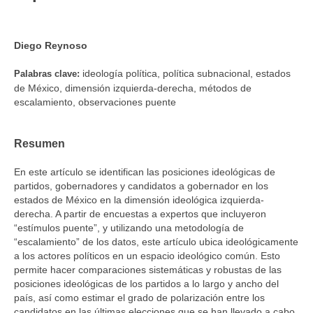
Diego Reynoso
ideología política, política subnacional, estados
Palabras clave:
de México, dimensión izquierda-derecha, métodos de
escalamiento, observaciones puente
Resumen
En este artículo se identifican las posiciones ideológicas de
partidos, gobernadores y candidatos a gobernador en los
estados de México en la dimensión ideológica izquierda-
derecha. A partir de encuestas a expertos que incluyeron
“estímulos puente”, y utilizando una metodología de
“escalamiento” de los datos, este artículo ubica ideológicamente
a los actores políticos en un espacio ideológico común. Esto
permite hacer comparaciones sistemáticas y robustas de las
posiciones ideológicas de los partidos a lo largo y ancho del
país, así como estimar el grado de polarización entre los
candidatos en las últimas elecciones que se han llevado a cabo