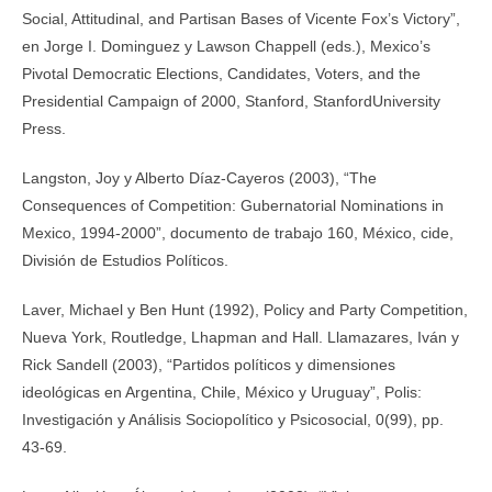
Social, Attitudinal, and Partisan Bases of Vicente Fox’s Victory”,
en Jorge I. Dominguez y Lawson Chappell (eds.), Mexico’s
Pivotal Democratic Elections, Candidates, Voters, and the
Presidential Campaign of 2000, Stanford, StanfordUniversity
Press.
Langston, Joy y Alberto Díaz-Cayeros (2003), “The
Consequences of Competition: Gubernatorial Nominations in
Mexico, 1994-2000”, documento de trabajo 160, México, cide,
División de Estudios Políticos.
Laver, Michael y Ben Hunt (1992), Policy and Party Competition,
Nueva York, Routledge, Lhapman and Hall. Llamazares, Iván y
Rick Sandell (2003), “Partidos políticos y dimensiones
ideológicas en Argentina, Chile, México y Uruguay”, Polis:
Investigación y Análisis Sociopolítico y Psicosocial, 0(99), pp.
43-69.