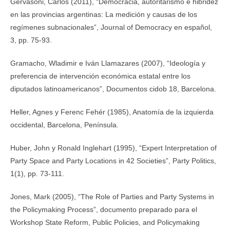
Gervasoni, Carlos (2011), “Democracia, autoritarismo e hibridez
en las provincias argentinas: La medición y causas de los
regímenes subnacionales”, Journal of Democracy en español,
3, pp. 75-93.
Gramacho, Wladimir e Iván Llamazares (2007), “Ideología y
preferencia de intervención económica estatal entre los
diputados latinoamericanos”, Documentos cidob 18, Barcelona.
Heller, Agnes y Ferenc Fehér (1985), Anatomía de la izquierda
occidental, Barcelona, Península.
Huber, John y Ronald Inglehart (1995), “Expert Interpretation of
Party Space and Party Locations in 42 Societies”, Party Politics,
1(1), pp. 73-111.
Jones, Mark (2005), “The Role of Parties and Party Systems in
the Policymaking Process”, documento preparado para el
Workshop State Reform, Public Policies, and Policymaking