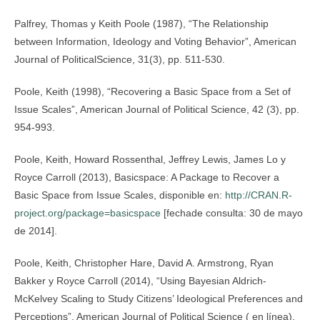
Palfrey, Thomas y Keith Poole (1987), “The Relationship
between Information, Ideology and Voting Behavior”, American
Journal of PoliticalScience, 31(3), pp. 511-530.
Poole, Keith (1998), “Recovering a Basic Space from a Set of
Issue Scales”, American Journal of Political Science, 42 (3), pp.
954-993.
Poole, Keith, Howard Rossenthal, Jeffrey Lewis, James Lo y
Royce Carroll (2013), Basicspace: A Package to Recover a
Basic Space from Issue Scales, disponible en:
http://CRAN.R-
project.org/package=basicspace
[fechade consulta: 30 de mayo
de 2014].
Poole, Keith, Christopher Hare, David A. Armstrong, Ryan
Bakker y Royce Carroll (2014), “Using Bayesian Aldrich-
McKelvey Scaling to Study Citizens’ Ideological Preferences and
Perceptions”, American Journal of Political Science ( en línea).