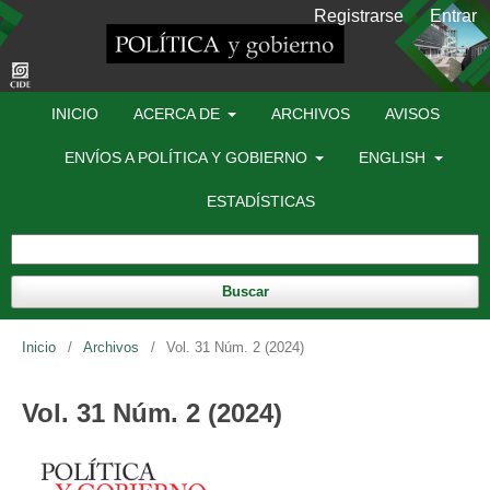
Registrarse
Entrar
INICIO
ACERCA DE
ARCHIVOS
AVISOS
ENVÍOS A POLÍTICA Y GOBIERNO
ENGLISH
ESTADÍSTICAS
Buscar
Inicio
/
Archivos
/
Vol. 31 Núm. 2 (2024)
Vol. 31 Núm. 2 (2024)